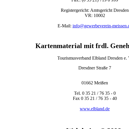
Registergericht: Amtsgericht Dresden
VR: 10002
E-Mail:
info@gewerbeverein-meissen.
Kartenmaterial mit frdl. Gene
Tourismusverband Elbland Dresden e. 
Dresdner Straße 7
01662 Meißen
Tel. 0 35 21 / 76 35 - 0
Fax 0 35 21 / 76 35 - 40
www.elbland.de