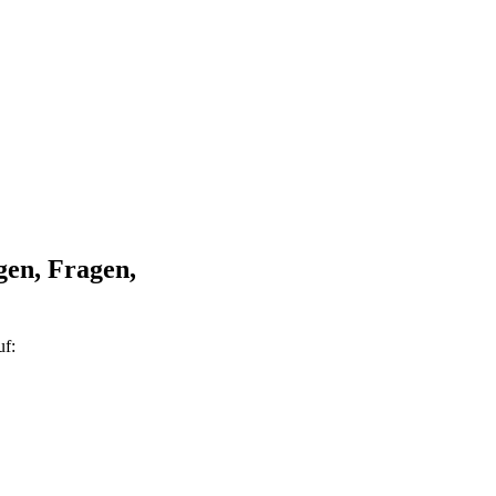
gen, Fragen,
uf: