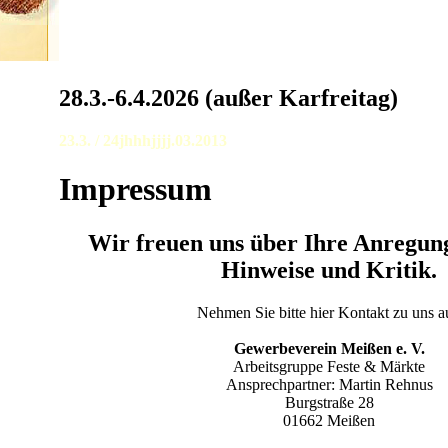
28.3.-6.4.2026 (außer Karfreitag)
23.3. / 24jhhhjjjj.03.2013
Impressum
Wir freuen uns über Ihre Anregun
Hinweise und Kritik.
Nehmen Sie bitte hier Kontakt zu uns a
Gewerbeverein Meißen e. V.
Arbeitsgruppe Feste & Märkte
Ansprechpartner: Martin Rehnus
Burgstraße 28
01662 Meißen