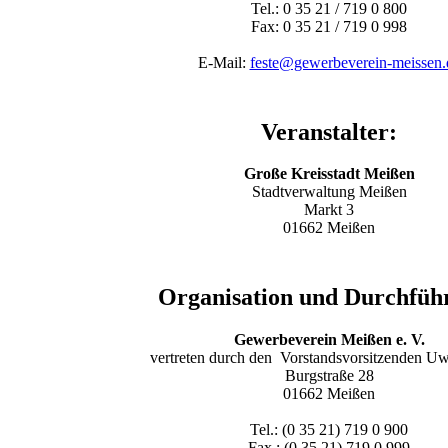
Tel.: 0 35 21 / 719 0 800
Fax: 0 35 21 / 719 0 998
E-Mail:
feste@gewerbeverein-meissen.
Veranstalter:
Große Kreisstadt Meißen
Stadtverwaltung Meißen
Markt 3
01662 Meißen
Organisation und Durchfüh
Gewerbeverein Meißen e. V.
vertreten durch den Vorstandsvorsitzenden Uw
Burgstraße 28
01662 Meißen
Tel.: (0 35 21) 719 0 900
Fax.: (0 35 21) 719 0 999